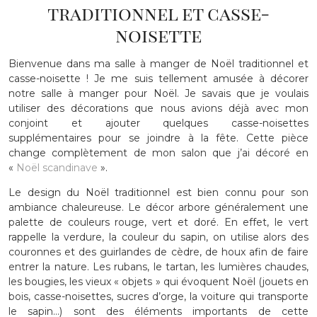
traditionnel et casse-
noisette
Bienvenue dans ma salle à manger de Noël traditionnel et
casse-noisette ! Je me suis tellement amusée à décorer
notre salle à manger pour Noël. Je savais que je voulais
utiliser des décorations que nous avions déjà avec mon
conjoint et ajouter quelques casse-noisettes
supplémentaires pour se joindre à la fête. Cette pièce
change complètement de mon salon que j’ai décoré en
«
Noël scandinave
».
Le design du Noël traditionnel est bien connu pour son
ambiance chaleureuse. Le décor arbore généralement une
palette de couleurs rouge, vert et doré. En effet, le vert
rappelle la verdure, la couleur du sapin, on utilise alors des
couronnes et des guirlandes de cèdre, de houx afin de faire
entrer la nature. Les rubans, le tartan, les lumières chaudes,
les bougies, les vieux « objets » qui évoquent Noël (jouets en
bois, casse-noisettes, sucres d’orge, la voiture qui transporte
le sapin…) sont des éléments importants de cette