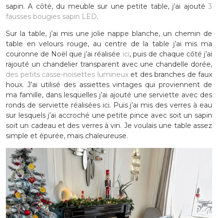
sapin. A côté, du meuble sur une petite table, j’ai ajouté
3
fausses bougies sapin LED
.
Sur la table, j’ai mis une jolie nappe blanche, un chemin de
table en velours rouge, au centre de la table j’ai mis ma
couronne de Noël que j’ai réalisée
ici
, puis de chaque côté j’ai
rajouté un chandelier transparent avec une chandelle dorée,
des petits casse-noisettes lumineux
et des branches de faux
houx. J’ai utilisé des assiettes vintages qui proviennent de
ma famille, dans lesquelles j’ai ajouté une serviette avec des
ronds de serviette réalisées ici. Puis j’ai mis des verres à eau
sur lesquels j’ai accroché une petite pince avec soit un sapin
soit un cadeau et des verres à vin. Je voulais une table assez
simple et épurée, mais chaleureuse.