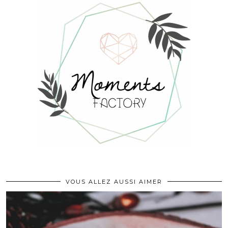
VOUS ALLEZ AUSSI AIMER