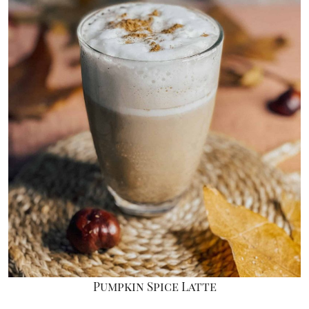
Pumpkin Spice Latte