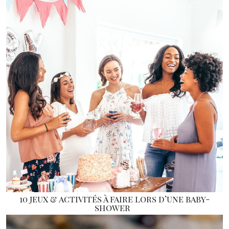
10 jeux & activités à faire lors d’une baby-
shower