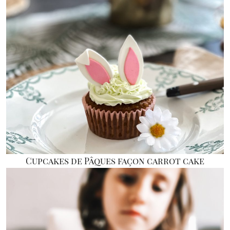
Cupcakes de Pâques façon carrot cake