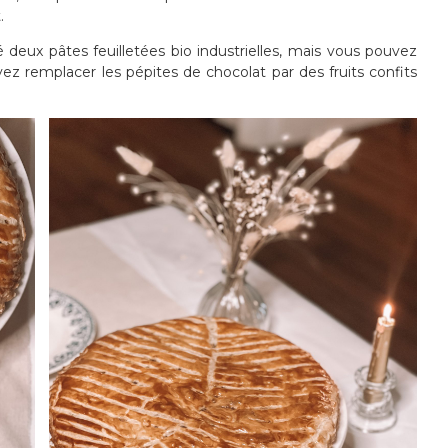
.
isé deux pâtes feuilletées bio industrielles, mais vous pouvez
vez remplacer les pépites de chocolat par des fruits confits