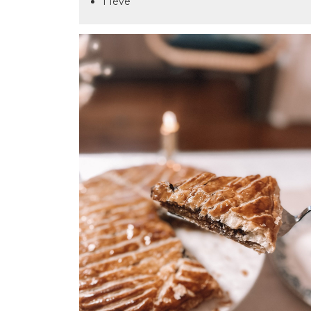
1 fève