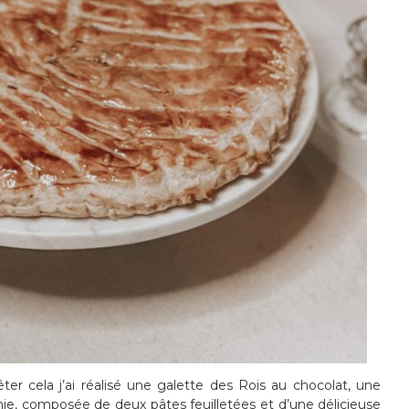
fêter cela j’ai réalisé une galette des Rois au chocolat, une
nie, composée de deux pâtes feuilletées et d’une délicieuse