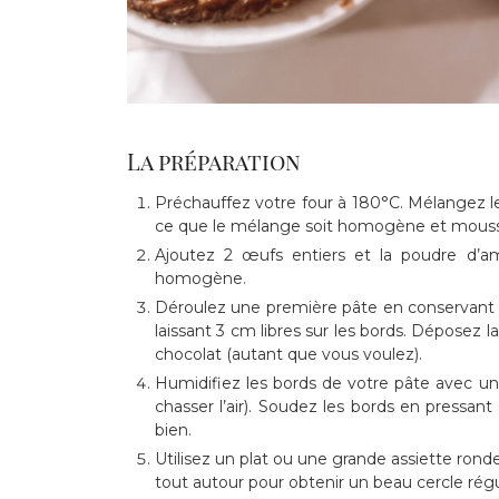
La préparation
Préchauffez votre four à 180°C. Mélangez le 
ce que le mélange soit homogène et mous
Ajoutez 2 œufs entiers et la poudre d’
homogène.
Déroulez une première pâte en conservant l
laissant 3 cm libres sur les bords. Déposez la
chocolat (autant que vous voulez).
Humidifiez les bords de votre pâte avec un
chasser l’air). Soudez les bords en pressant
bien.
Utilisez un plat ou une grande assiette rond
tout autour pour obtenir un beau cercle régu