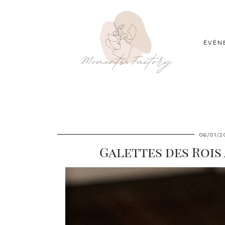
ÉVÈN
06/01/2
Galettes des Rois