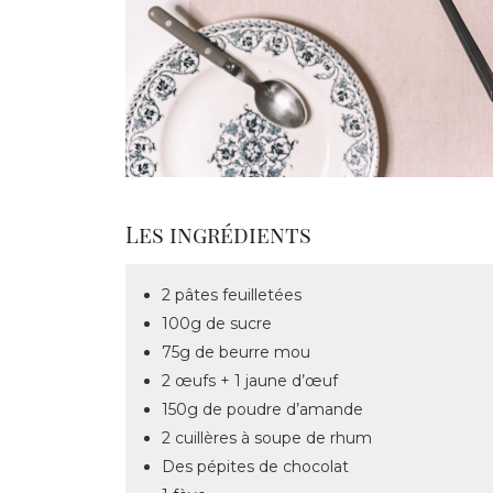
Les ingrédients
2 pâtes feuilletées
100g de sucre
75g de beurre mou
2 œufs + 1 jaune d’œuf
150g de poudre d’amande
2 cuillères à soupe de rhum
Des pépites de chocolat