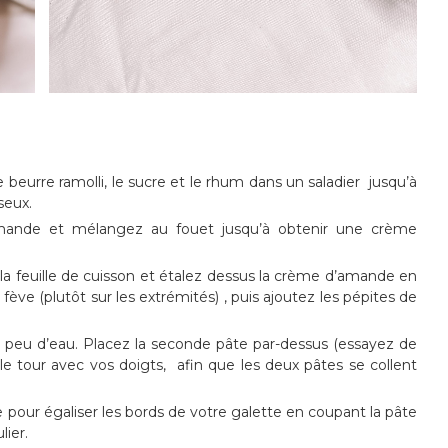
beurre ramolli, le sucre et le rhum dans un saladier jusqu’à
seux.
amande et mélangez au fouet jusqu’à obtenir une crème
a feuille de cuisson et étalez dessus la crème d’amande en
 fève (plutôt sur les extrémités) , puis ajoutez les pépites de
 peu d’eau. Placez la seconde pâte par-dessus (essayez de
 le tour avec vos doigts, afin que les deux pâtes se collent
e pour égaliser les bords de votre galette en coupant la pâte
lier.