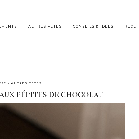
EMENTS
AUTRES FÊTES
CONSEILS & IDÉES
RECET
022
AUTRES FÊTES
 aux pépites de chocolat