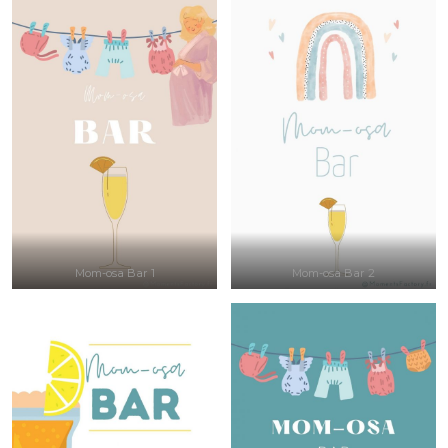
Mom-osa Bar 1
Mom-osa Bar 2