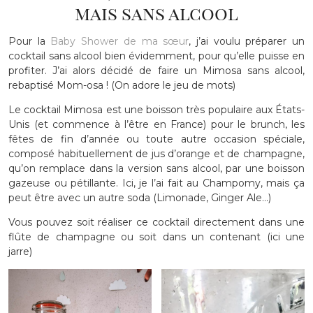
mais sans alcool
Pour la
Baby Shower de ma sœur
, j’ai voulu préparer un
cocktail sans alcool bien évidemment, pour qu’elle puisse en
profiter. J’ai alors décidé de faire un Mimosa sans alcool,
rebaptisé Mom-osa ! (On adore le jeu de mots)
Le cocktail Mimosa est une boisson très populaire aux États-
Unis (et commence à l’être en France) pour le brunch, les
fêtes de fin d’année ou toute autre occasion spéciale,
composé habituellement de jus d’orange et de champagne,
qu’on remplace dans la version sans alcool, par une boisson
gazeuse ou pétillante. Ici, je l’ai fait au Champomy, mais ça
peut être avec un autre soda (Limonade, Ginger Ale…)
Vous pouvez soit réaliser ce cocktail directement dans une
flûte de champagne ou soit dans un contenant (ici une
jarre)