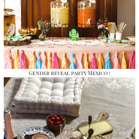
Gender reveal party Mexico !