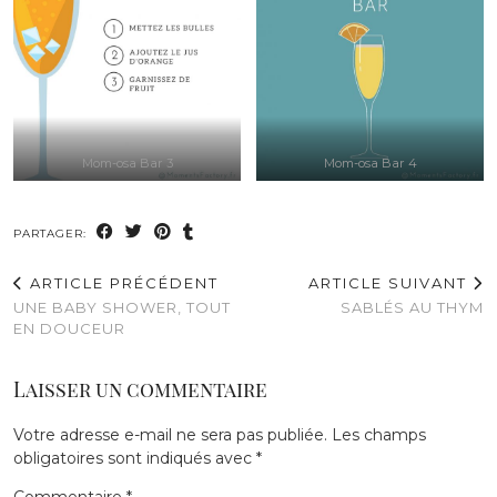
Mom-osa Bar 3
Mom-osa Bar 4
PARTAGER:
ARTICLE PRÉCÉDENT
ARTICLE SUIVANT
UNE BABY SHOWER, TOUT
SABLÉS AU THYM
EN DOUCEUR
Laisser un commentaire
Votre adresse e-mail ne sera pas publiée.
Les champs
obligatoires sont indiqués avec
*
Commentaire
*