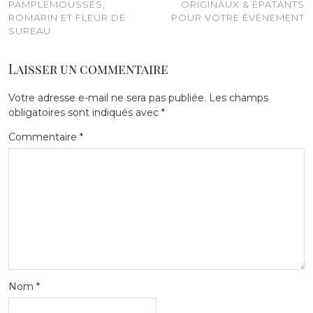
PAMPLEMOUSSES,
ORIGINAUX & ÉPATANTS
ROMARIN ET FLEUR DE
POUR VOTRE ÉVÈNEMENT
SUREAU
Laisser un commentaire
Votre adresse e-mail ne sera pas publiée.
Les champs
obligatoires sont indiqués avec
*
Commentaire
*
Nom
*