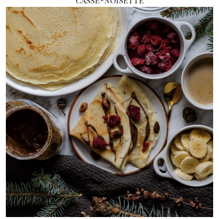
casse-noisette