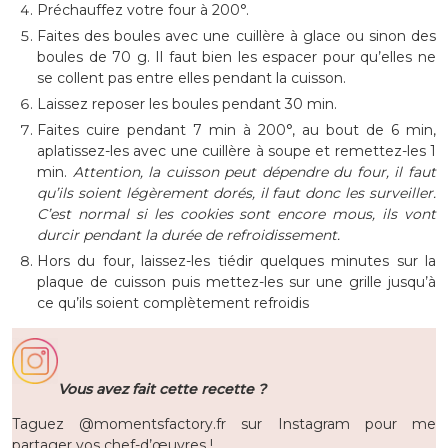
Préchauffez votre four à 200°.
Faites des boules avec une cuillère à glace ou sinon des
boules de 70 g. Il faut bien les espacer pour qu’elles ne
se collent pas entre elles pendant la cuisson.
Laissez reposer les boules pendant 30 min.
Faites cuire pendant 7 min à 200°, au bout de 6 min,
aplatissez-les avec une cuillère à soupe et remettez-les 1
min.
Attention, la cuisson peut dépendre du four, il faut
qu’ils soient légèrement dorés, il faut donc les surveiller.
C’est normal si les cookies sont encore mous, ils vont
durcir pendant la durée de refroidissement.
Hors du four, laissez-les tiédir quelques minutes sur la
plaque de cuisson puis mettez-les sur une grille jusqu’à
ce qu’ils soient complètement refroidis
Vous avez fait cette recette ?
Taguez @momentsfactory.fr sur Instagram pour me
partager vos chef-d’œuvres !