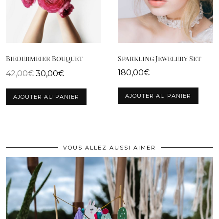
Biedermeier Bouquet
Sparkling Jewelery Set
180,00
€
42,00
€
30,00
€
AJOUTER AU PANIER
AJOUTER AU PANIER
VOUS ALLEZ AUSSI AIMER