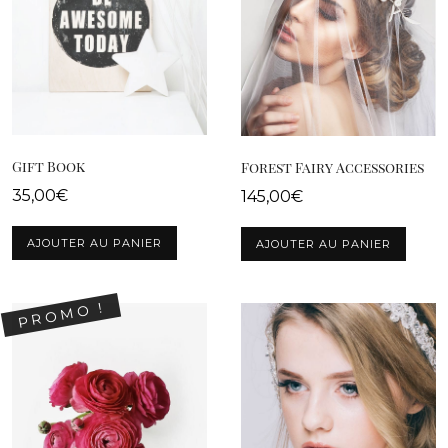
Gift Book
Forest Fairy Accessories
35,00
€
145,00
€
AJOUTER AU PANIER
AJOUTER AU PANIER
PROMO !