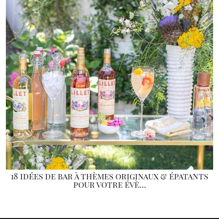
18 idées de bar à thèmes originaux & épatants
pour votre évè…