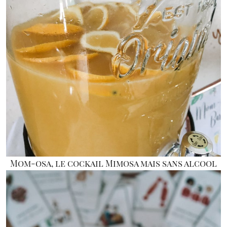
Mom-osa, le cockail Mimosa mais sans alcool