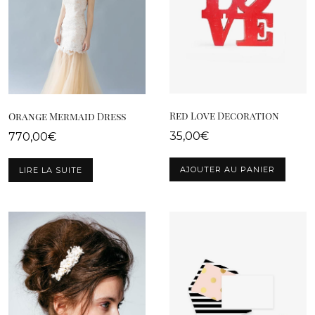
Red Love Decoration
Orange Mermaid Dress
35,00
€
770,00
€
AJOUTER AU PANIER
LIRE LA SUITE