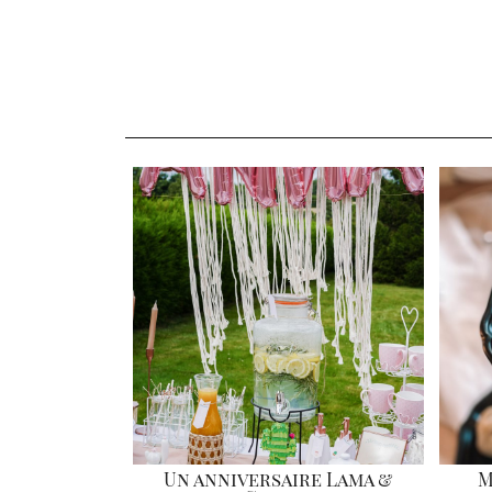
Un anniversaire Lama &
M