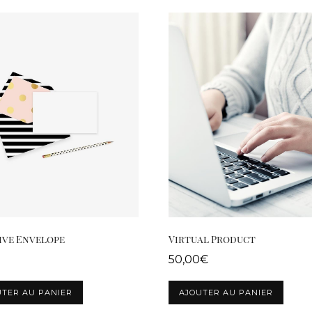
ive Envelope
Virtual Product
50,00
€
UTER AU PANIER
AJOUTER AU PANIER