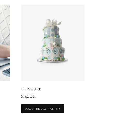
Plum Cake
55,00
€
AJOUTER AU PANIER