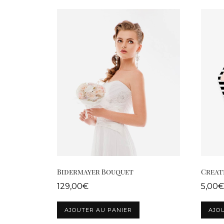
Bidermayer Bouquet
Creat
129,00
€
5,00
€
AJOUTER AU PANIER
AJO