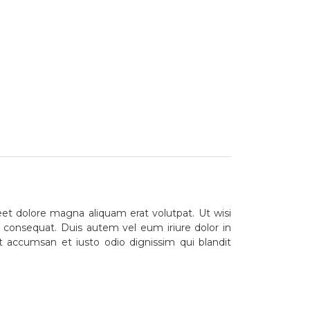
et dolore magna aliquam erat volutpat. Ut wisi
o consequat. Duis autem vel eum iriure dolor in
 et accumsan et iusto odio dignissim qui blandit