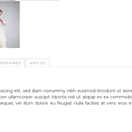
ENTAIRES
AVIS (0)
iscing elit, sed diam nonummy nibh euismod tincidunt ut laore
on ullamcorper suscipit lobortis nisl ut aliquip ex ea commod
equat, vel illum dolore eu feugiat nulla facilisis at vero eros