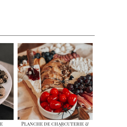
de
Planche de charcuterie &