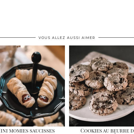
VOUS ALLEZ AUSSI AIMER
ini momies saucisses
Cookies au beurre 