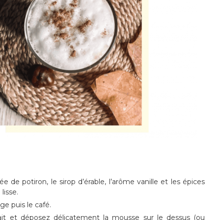
ée de potiron, le sirop d’érable, l’arôme vanille et les épices
lisse.
e puis le café.
ait et déposez délicatement la mousse sur le dessus (ou