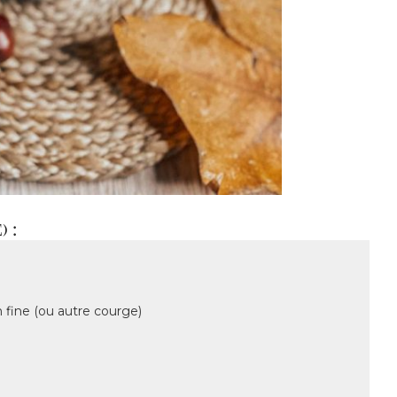
 :
n fine (ou autre courge)