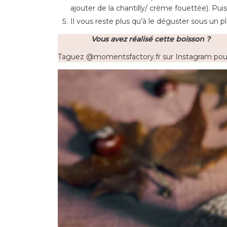
ajouter de la chantilly/ crème fouettée). Pui
Il vous reste plus qu’à le déguster sous un pla
Vous avez réalisé cette boisson ?
Taguez @momentsfactory.fr sur Instagram pour