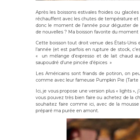
Après les boissons estivales froides ou glacé
réchauffent avec les chutes de température et 
donc le moment de l’année pour déguster de d
de nouvelles ? Ma boisson favorite du moment e
Cette boisson tout droit venue des États-Unis 
l’année (et est parfois en rupture de stock, c’
« un mélange d’expresso et de lait chaud au
saupoudré d’une pincée d’épices »
Les Américains sont friands de potiron, on pe
comme avec leur fameuse Pumpkin Pie (Tarte à la c
Ici, je vous propose une version plus « lights »
vous pouvez très bien faire ou achetez de la cha
souhaitez faire comme ici, avec de la mousse
préparé ma purée en amont.