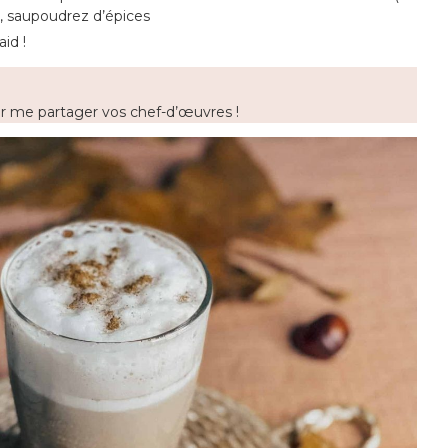
s, saupoudrez d’épices
id !
 me partager vos chef-d’œuvres !