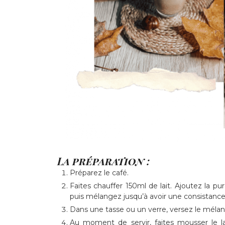
La préparation :
Préparez le café.
Faites chauffer 150ml de lait. Ajoutez la pur
puis mélangez jusqu’à avoir une consistance 
Dans une tasse ou un verre, versez le mélang
Au moment de servir, faites mousser le l