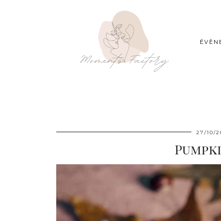
ÉVÈN
27/10/2
Pumpki