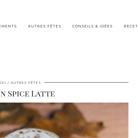
EMENTS
AUTRES FÊTES
CONSEILS & IDÉES
RECET
021
AUTRES FÊTES
n Spice Latte