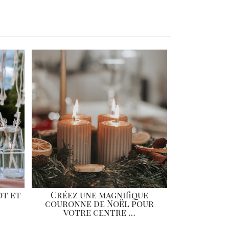
ot et
Créez une magnifique
couronne de Noël pour
votre centre …