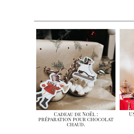
Cadeau de Noël :
U
préparation pour chocolat
chaud.