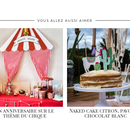
VOUS ALLEZ AUSSI AIMER
n anniversaire sur le
Naked cake citron, pav
thème du cirque
chocolat blanc