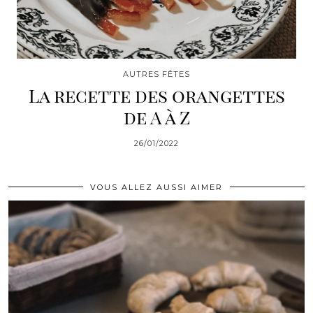
AUTRES FÊTES
La recette des orangettes
de A à Z
26/01/2022
VOUS ALLEZ AUSSI AIMER