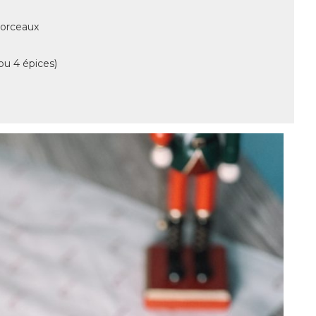
morceaux
(ou 4 épices)