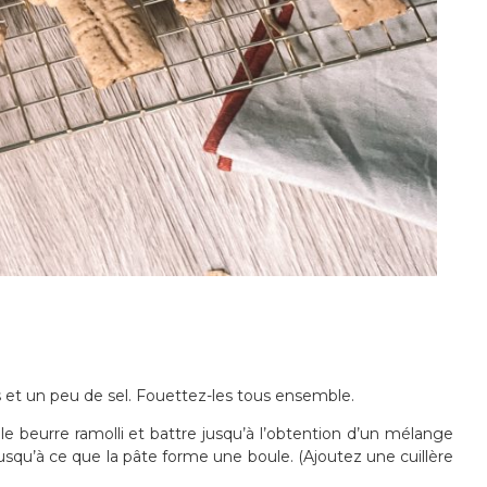
s et un peu de sel. Fouettez-les tous ensemble.
le beurre ramolli et battre jusqu’à l’obtention d’un mélange
z jusqu’à ce que la pâte forme une boule. (Ajoutez une cuillère