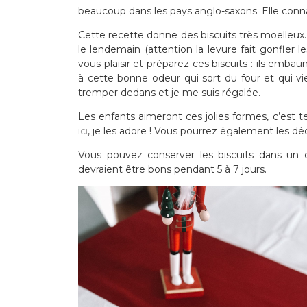
beaucoup dans les pays anglo-saxons. Elle conna
Cette recette donne des biscuits très moelleux. 
le lendemain (attention la levure fait gonfler le
vous plaisir et préparez ces biscuits : ils emba
à cette bonne odeur qui sort du four et qui vien
tremper dedans et je me suis régalée.
Les enfants aimeront ces jolies formes, c’est 
ici
, je les adore ! Vous pourrez également les dé
Vous pouvez conserver les biscuits dans un c
devraient être bons pendant 5 à 7 jours.