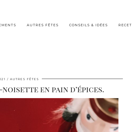
EMENTS
AUTRES FÊTES
CONSEILS & IDÉES
RECET
021
AUTRES FÊTES
oisette en pain d’épices.