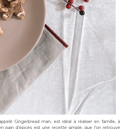
pelé Gingerbread man, est idéal à réaliser en famille, à
 pain d’épices est une recette simple, que l’on retrouve