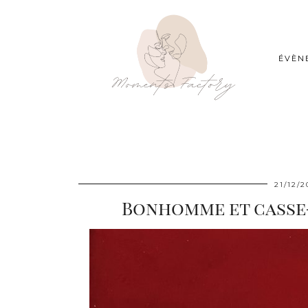
ÉVÈN
21/12/2
Bonhomme et casse-n