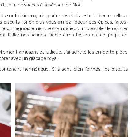
ît un franc succès à la période de Noël.
Ils sont délicieux, très parfumés et ils restent bien moelleux
s biscuits). Si en plus vous aimez l’odeur des épices, faites-
umeront agréablement votre intérieur. Impossible de résister
t titiller nos narines. Fidèle à ma tasse de café, j’ai pu en
tellement amusant et ludique. J’ai acheté les emporte-pièce
corer avec un glaçage royal.
ontenant hermétique. S’ils sont bien fermés, les biscuits