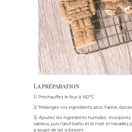
La préparation
1/
Préchauffez le four à 160°C.
2/ Mélangez vos ingrédients secs. Farine, épice
3/ Ajoutez les ingrédients humides. Incorporez 
sableux, puis l’œuf battu et le miel et travaille
a soupe de lait si besoin)