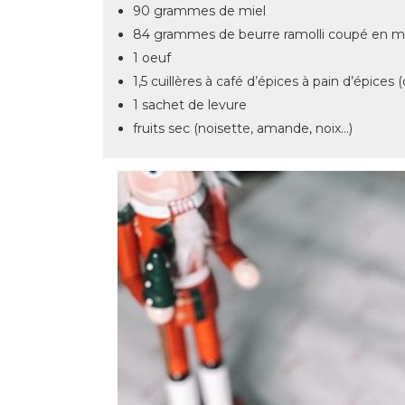
90 grammes de miel
84 grammes de beurre ramolli coupé en 
1 oeuf
1,5 cuillères à café d’épices à pain d’épices 
1 sachet de levure
fruits sec (noisette, amande, noix…)